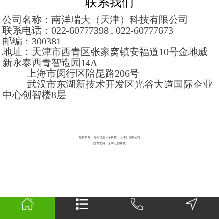
联系我们
公司名称：
南洋瑞大（天津）科技有限公司
联系电话：022-60777398 , 022-60777673
邮编：300381
地址：
天津市西青区张家窝镇安福道10号金地威
新永泰西青智造园14A
上海市闵行区陪昆路206号
武汉市东湖新技术开发区光谷大道国际企业
中心创智楼8层
版权所有：百利优嘉环保科技（天津）有限公司
技术支持：企商汇创科技